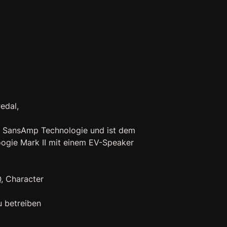
edal,
er SansAmp Technologie und ist dem
ogie Mark II mit einem EV-Speaker
Q, Character
u betreiben