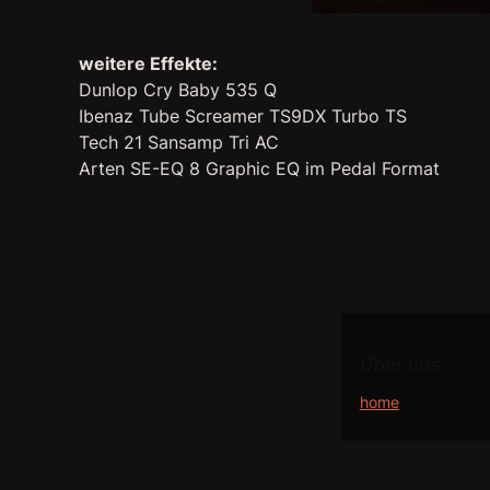
weitere Effekte:
Dunlop Cry Baby 535 Q
Ibenaz Tube Screamer TS9DX Turbo TS
Tech 21 Sansamp Tri AC
Arten SE-EQ 8 Graphic EQ im Pedal Format
Über uns
home