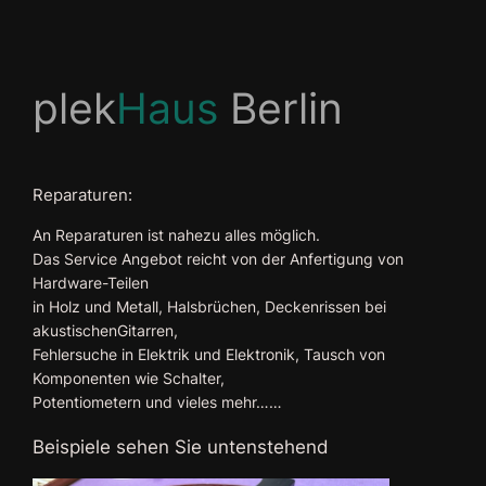
Zum
Inhalt
plek
Haus
Berlin
springen
Reparaturen:
An Reparaturen ist nahezu alles möglich.
Das Service Angebot reicht von der Anfertigung von
Hardware-Teilen
in Holz und Metall, Halsbrüchen, Deckenrissen bei
akustischenGitarren,
Fehlersuche in Elektrik und Elektronik, Tausch von
Komponenten wie Schalter,
Potentiometern und vieles mehr……
Beispiele sehen Sie untenstehend